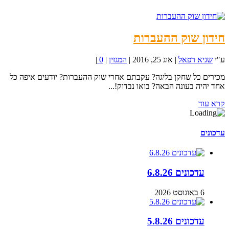
חידון שוק ההעברות
ע"י
שגיא רפאל
|
אוג 25, 2016
|
המגזין
|
0
|
מכירים כל שחקן בליגה? עקבתם אחרי שוק ההעברות? יודעים איפה כל
אחד יהיה בעונה הבאה? בואו נבדוק!...
קרא עוד
עדכונים
עדכונים 6.8.26
6 באוגוסט 2026
עדכונים 5.8.26