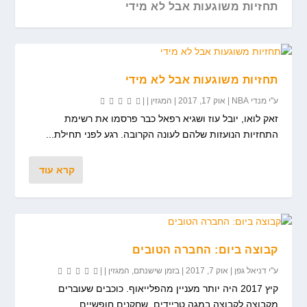
תחזיות משוגעות אבל לא מידי
תחזיות משוגעות אבל לא מידי
ע"י
מנדי NBA
|
אוק 17, 2017
|
המגזין
|
|
זאק לואו, יובל עוז ושגיא רפאל כבר פרסמו את רשימת
התחזיות הנועזות שלהם לעונה הקרובה. רגע לפני תחילת...
קרא עוד
קבוצה ביום: החברה הטובים
קבוצה ביום: החברה הטובים
ע"י
דניאל גפן
|
אוק 7, 2017
|
בזמן שישנתם
,
המגזין
|
|
קיץ 2017 היה יותר מעניין מהפלייאוף. כוכבים שעוברים
מקבוצה לקבוצה במגה טריידים, שחקנים חופשיים...