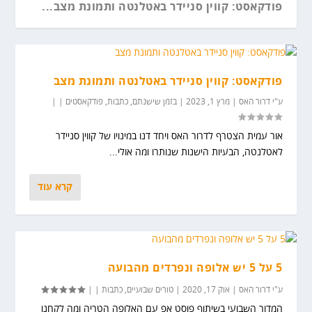
פודקאסט: קווין סניידר באטלנטה ותמונת מצב...
פודקאסט: קווין סניידר באטלנטה ותמונת מצב
ע"י
דרור האס
|
מרץ 1, 2023
|
בזמן שישנתם
,
כתבות
,
פודקאסטים
|
|
אור עמית הצטרף לדרור האס ויחד דנו במינויו של קווין סניידר
לאטלנטה, הבעיות הישנות שנותרו ומה אולי...
קרא עוד
עונת המלפפונים בפנטזי
5 על 5 יש אלופה ונפרדים מהבועה
ע"י
דרור האס
|
אוק 17, 2020
|
טורים שבועיים
,
כתבות
|
|
המדור השבועי בשיתוף פוסט אפ עם האלופה הטריה ומה לקחנו