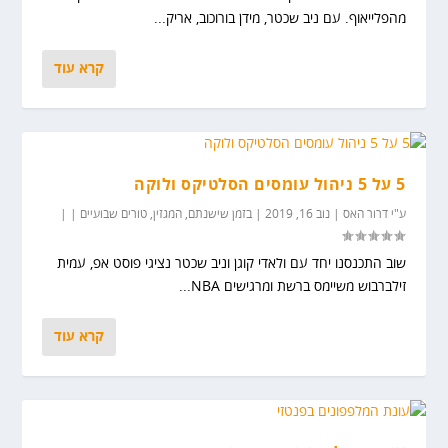
מהפלייאוף. עם ניב שכטר, מידן בורוכוב, אריק...
קרא עוד
5 על 5 ניהול עומסים הסלטיקס ולוקה
ע"י
דרור האס
|
נוב 16, 2019
|
בזמן שישנתם
,
המגזין
,
טורים שבועיים
|
|
שוב התכנסנו יחד עם ולאדי קוגן וניב שכטר נציגי פוסט אפ, עמית
זילברבוש משיימס ברשת ומרגישים NBA...
קרא עוד