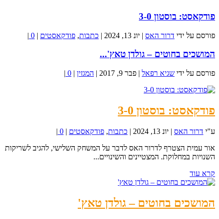
פודקאסט: בוסטון 3-0
פורסם על ידי
דרור האס
|
יונ 13, 2024
|
כתבות
,
פודקאסטים
|
0
|
המושכים בחוטים – גולדן טאץ'...
פורסם על ידי
שגיא רפאל
|
פבר 9, 2017
|
המגזין
|
0
|
פודקאסט: בוסטון 3-0
ע"י
דרור האס
|
יונ 13, 2024
|
כתבות
,
פודקאסטים
|
0
|
אור עמית הצטרף לדרור האס לדבר על המשחק השלישי, להגיב לשריקות
השנויות במחלוקת. המצטיינים והשינויים...
קרא עוד
המושכים בחוטים – גולדן טאץ'