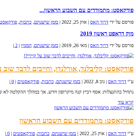
פודקאסט: מתמודדים עם השבוע הראשון...
פורסם על ידי
דרור האס
|
אוק 25, 2022
|
בזמן שישנתם
,
כתבות
,
פודקאסט
מוק דראפט ראשון 2019
פורסם על ידי
דרור האס
|
מאי 26, 2019
|
בזמן שישנתם
,
המגזין
|
2
|
פודקאסט: קליבלנד, אורלנדו, וחייבים לדבר שוב ע
ע"י
דרור האס
|
נוב 8, 2022
|
בזמן שישנתם
,
כתבות
,
פודקאסטים
|
0
|
נתחיל בהתנצלות: אסף רביץ קנה מיקרופון חדש, אך במהלך ההקלטה לא שמנ
קרא עוד
פודקאסט: מתמודדים עם השבוע הראשון
ע"י
דרור האס
|
אוק 25, 2022
|
בזמן שישנתם
,
כתבות
,
פודקאסטים
|
0
|