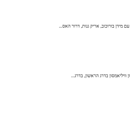
ידן בורוכוב, אריק גנות, דרור האס...