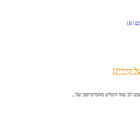
ים
|
0
|
ל קיירי?!
ו לב שזה הקליט מהמיקרופון של...