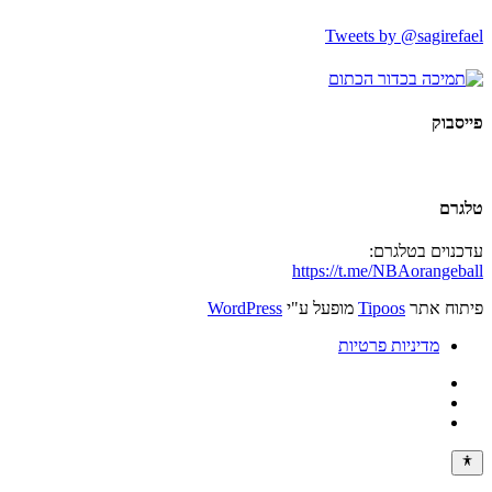
Tweets by @sagirefael
פייסבוק
טלגרם
עדכנוים בטלגרם:
https://t.me/NBAorangeball
פיתוח אתר
Tipoos
מופעל ע"י
WordPress
מדיניות פרטיות