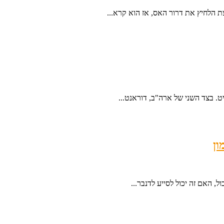
ת הלחיץ את דרור האס, אז הוא קרא...
ון
, האם זה יכול לסייע לדנבר...