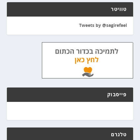
טוויטר
Tweets by @sagirefael
פייסבוק
טלגרם