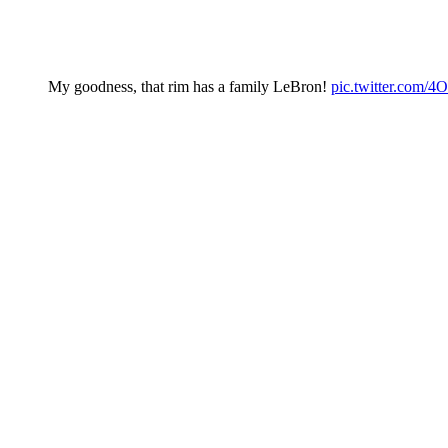
My goodness, that rim has a family LeBron!
pic.twitter.co