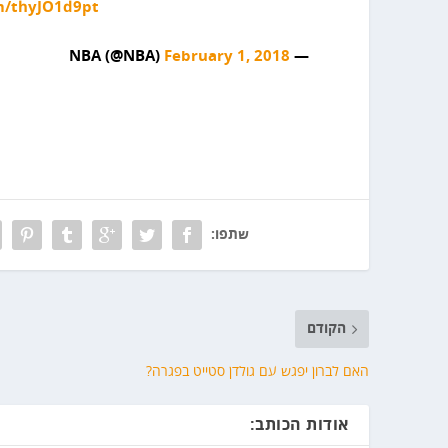
om/thyJO1d9pt
February 1, 2018
— NBA (@NBA)
שתפו:
הקודם
האם לברון יפגש עם גולדן סטייט בפגרה?
אודות הכותב: