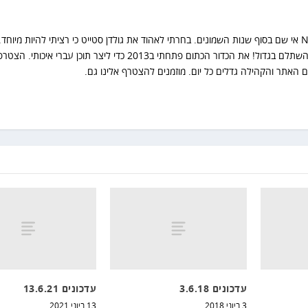
שנות סבל אחרי אותה בחירה זה השתלם בגדול! את הכדור הכתום פתחתי ב2013 כדי ליצר תוכן עברי איכו
 האתר והקהילה גדלים כל יום. מוזמנים להצטרף אלינו גם.
עדכונים 3.6.18
עדכונים 13.6.21
3 ביוני 2018
13 ביוני 2021