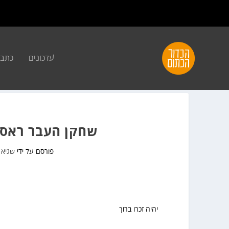
עדכונים
כתבו
שחקן העבר ראסו
פורסם על ידי
שגיא 
יהיה זכרו ברוך