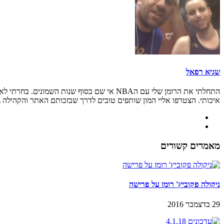
שגיא רפאל
איכותי. הצטרפו אליי המון שותפים טובים לדרך שבזכותם האתר והקהילה גדל
מאמרים קשורים
ניקולה פקוביץ' רומז על פרישה
29 בדצמבר 2016