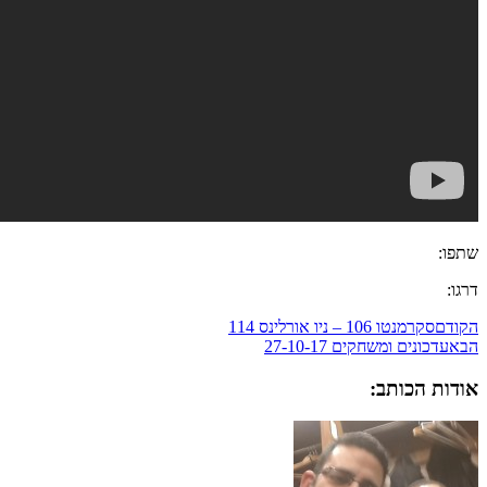
שתפו:
דרגו:
הקודם
סקרמנטו 106 – ניו אורלינס 114
הבא
עדכונים ומשחקים 27-10-17
אודות הכותב: