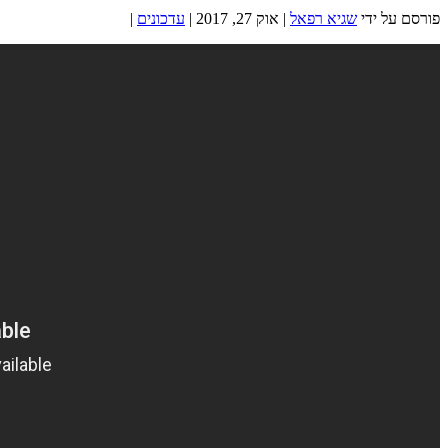
פורסם על ידי
שגיא רפאל
|
אוק 27, 2017
|
עדכונים
|