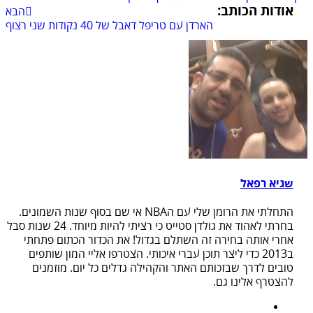
אודות הכותב:
הבא
הארדן עם טריפל דאבל של 40 נקודות שני רצוף
שגיא רפאל
התחלתי את הרומן שלי עם הNBA אי שם בסוף שנות השמונים.
בחרתי לאהוד את גולדן סטייט כי רציתי להיות מיוחד. 24 שנות סבל
אחרי אותה בחירה זה השתלם בגדול! את הכדור הכתום פתחתי
ב2013 כדי ליצר תוכן עברי איכותי. הצטרפו אליי המון שותפים
טובים לדרך שבזכותם האתר והקהילה גדלים כל יום. מוזמנים
להצטרף אלינו גם.