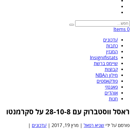
0 Items
עדכונים
כתבות
המגזין
Insignifistats
שיימס ברשת
קבוצות
מילון הNBA
פודקאסטים
פאנטזי
אוהדים
חנות
ראסל ווסטברוק עם 28-10-8 על סקרמנטו
פורסם על ידי
שגיא רפאל
|
מרץ 19, 2017
|
עדכונים
|