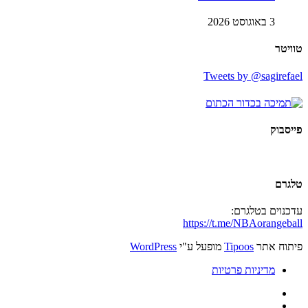
3 באוגוסט 2026
טוויטר
Tweets by @sagirefael
פייסבוק
טלגרם
עדכנוים בטלגרם:
https://t.me/NBAorangeball
פיתוח אתר
Tipoos
מופעל ע"י
WordPress
מדיניות פרטיות