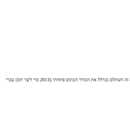
התחלתי את הרומן שלי עם הNBA אי שם בסוף שנות השמונים. בחרתי לאהוד את גולדן סטייט כי רציתי להיות מיוחד. 24 שנות סבל אחרי אותה בחירה זה השתלם בגדול! את הכדור הכתום פתחתי ב2013 כדי ליצר תוכן עברי