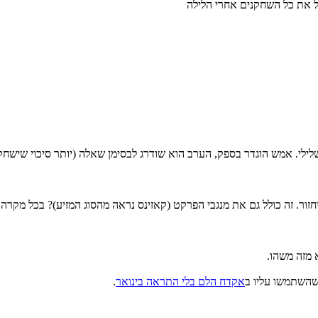
ל את כל השחקנים אחרי הלילה
יחזור. זה כולל גם את מנגבי הפרקט (קאזינס נראה מהסוג המזיע)? בכל מקר
 מזה משהו.
שהשתמשו עליו ב
אקדח הלם בלי התראה בינואר
.