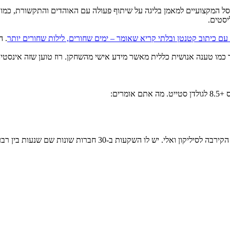
ורסל המקצועיים למאמן בליגה על שיתוף פעולה עם האוהדים והתקשורת, כמו ג
ם כיתוב קטנטן ובלתי קריא שאומר – ימים שחורים, לילות שחורים יותר
. ה
ונות שם שנעות בין רבע מליון דולר למליון דולר. הנה קצת פירוט על