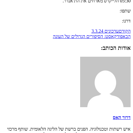
05:30 הלייקרס מארחים את הת'אנדר.
שתפו:
דרגו:
הקודם
עדכונים 3.3.24
הבא
פודקאסט: הסיפורים הגדולים של העונה
אודות הכותב:
דרור האס
איש רשתות וטכנולוגיה. הפנים ברשת של הליגה הלאומית. שותף מרכזי