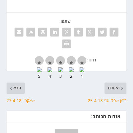
שתפו:
דרגו:
הקודם
הבא
בזמן שפלייאוף 25-4-18
שאקטין 27-4-18
אודות הכותב: