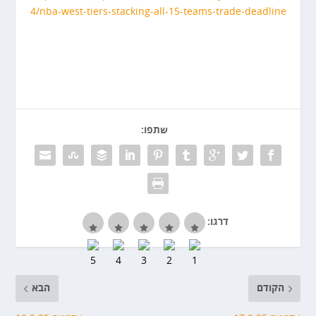
4/nba-west-tiers-stacking-all-15-teams-trade-deadline
שתפו:
דרגו:
הקודם
הבא