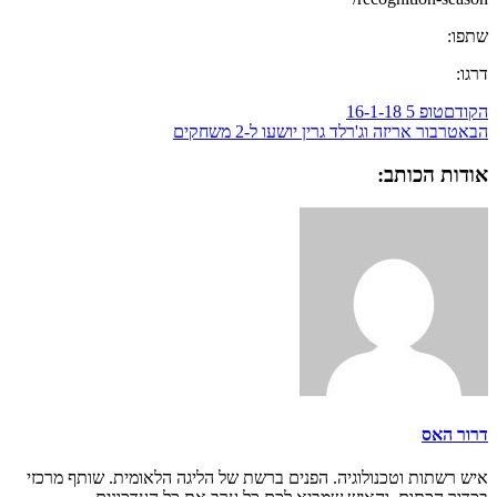
שתפו:
דרגו:
הקודם
טופ 5 16-1-18
הבא
טרבור אריזה וג'רלד גרין יושעו ל-2 משחקים
אודות הכותב:
דרור האס
איש רשתות וטכנולוגיה. הפנים ברשת של הליגה הלאומית. שותף מרכזי