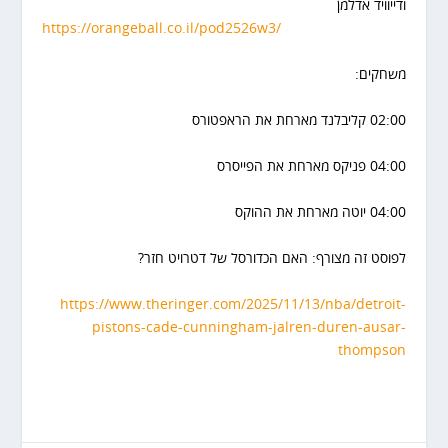
ודייוויד אדלמן
https://orangeball.co.il/pod2526w3/
משחקים:
02:00 קליבלנד מארחת את הראפטורס
04:00 פניקס מארחת את הפייסרס
04:00 יוטה מארחת את ההוקס
לפוסט זה מצורף: האם הכדורסל של דטרויט חזר?
https://www.theringer.com/2025/11/13/nba/detroit-
pistons-cade-cunningham-jalren-duren-ausar-
thompson