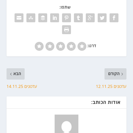
שתפו:
דרגו:
הקודם
הבא
עדכונים 12.11.25
עדכונים 14.11.25
אודות הכותב: