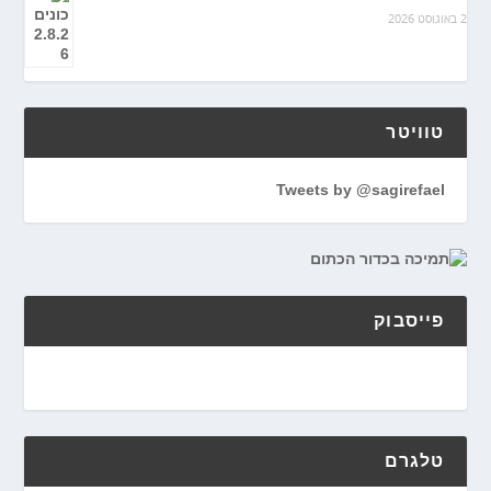
2 באוגוסט 2026
טוויטר
Tweets by @sagirefael
פייסבוק
טלגרם