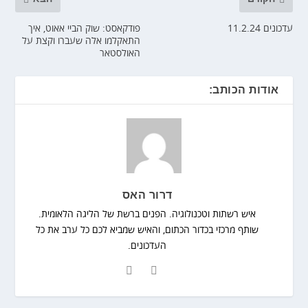
עדכונים 11.2.24
פודקאסט: שוק הביי אאוט, איך
התאקלמו אלה שעברו וקצת על
האולסטאר
אודות הכותב:
דרור האס
איש רשתות וטכנולוגיה. הפנים ברשת של הליגה הלאומית.
שותף מרכזי בכדור הכתום, והאיש שמביא לכם כל ערב את כל
העדכונים.