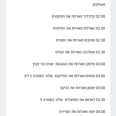
משחקים:
02:00 קליבלנד מארחת את הסיקסרס
02:00 שארלוט מארחת את הפייסרס
02:30 טורונטו מארחת את הספרס
02:30 אטלנטה מארחת את הבולס
03:00 מילווקי מארחת את הנאגטס. יאניס נגד יוקיץ'
03:00 ממפיס מארחת את הפליקנס. שידור בספורט 5 לייב
03:00 יוסטון מארחת את הניקס
03:30 דאלאס את הוויזארדס. שידור בספורט 5
04:00 יוטה מארחת את הווריירס