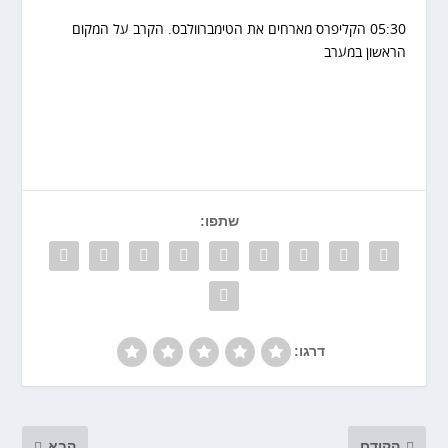
05:30 הקליפרס מארחים את הטימברוולבס. הקרב על המקום
הראשון במערב
שתפו:
דרגו:
הקודם
הבא