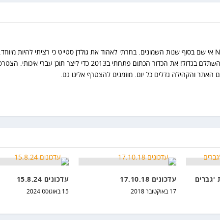
שנות סבל אחרי אותה בחירה זה השתלם בגדול! את הכדור הכתום פתחתי ב2013 כדי ליצר תוכן עברי איכו
 האתר והקהילה גדלים כל יום. מוזמנים להצטרף אלינו גם.
 'גברים
עדכונים 17.10.18
עדכונים 15.8.24
17 באוקטובר 2018
15 באוגוסט 2024