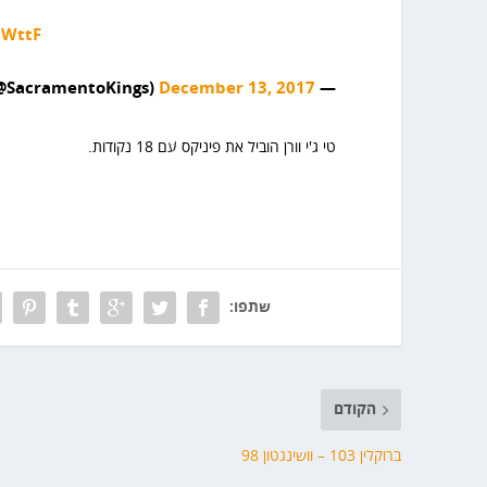
cWttF
December 13, 2017
— Sacramento Kings (@SacramentoKings)
טי ג'י וורן הוביל את פיניקס עם 18 נקודות.
שתפו:
הקודם
ברוקלין 103 – וושינגטון 98