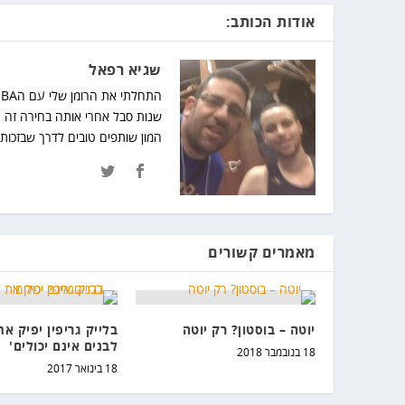
אודות הכותב:
שגיא רפאל
המון שותפים טובים לדרך שבזכותם
מאמרים קשורים
יוטה – בוסטון? רק יוטה
בלייק גריפין יפיק את
לבנים אינם יכולים'
18 בנובמבר 2018
18 בינואר 2017