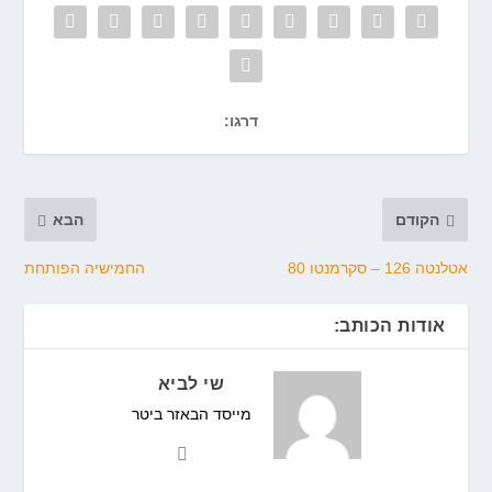
דרגו:
הקודם
הבא
אטלנטה 126 – סקרמנטו 80
החמישיה הפותחת
אודות הכותב:
שי לביא
מייסד הבאזר ביטר