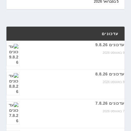
5 בפברואר 2026
עדכונים
עדכונים 9.8.26
9 באוגוסט 2026
עדכונים 8.8.26
8 באוגוסט 2026
עדכונים 7.8.26
7 באוגוסט 2026