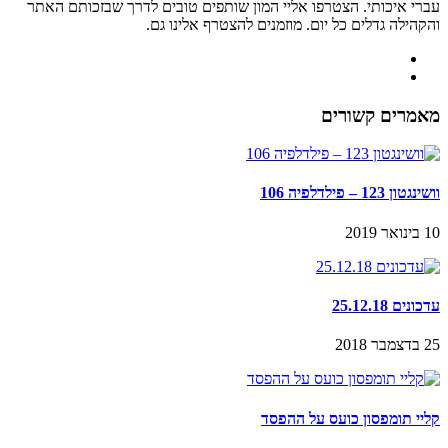
עברי איכותי. הצטרפו אליי המון שותפים טובים לדרך שבזכותם האתר
והקהילה גדלים כל יום. מוזמנים להצטרף אלינו גם.
מאמרים קשורים
וושינגטון 123 – פילדלפיה 106
10 בינואר 2019
עדכונים 25.12.18
25 בדצמבר 2018
קליי תומפסון כועס על ההפסד