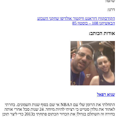
שתפו:
דרגו:
הקודם
קווין דוראנט וויקטור אולדיפו שחקני השבוע
הבא
שיקגו 108 – בוסטון 85
אודות הכותב:
שגיא רפאל
התחלתי את הרומן שלי עם הNBA אי שם בסוף שנות השמונים. בחרתי
לאהוד את גולדן סטייט כי רציתי להיות מיוחד. 24 שנות סבל אחרי אותה
בחירה זה השתלם בגדול! את הכדור הכתום פתחתי ב2013 כדי ליצר תוכן