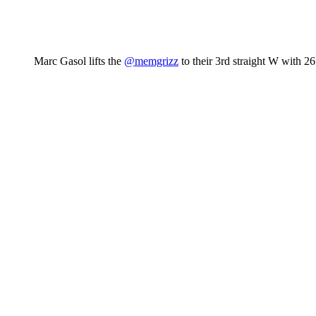
Marc Gasol lifts the
@memgrizz
to their 3rd straight W with