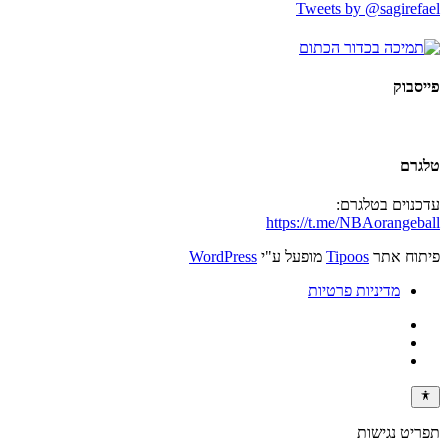
Tweets by @sagirefael
פייסבוק
טלגרם
עדכנוים בטלגרם:
https://t.me/NBAorangeball
פיתוח אתר
Tipoos
מופעל ע"י
WordPress
מדיניות פרטיות
תפריט נגישות