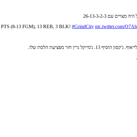
 26 PTS (8-13 FGM), 13 REB, 3 BLK!
#GrindCity
pic.twitter.com/O7