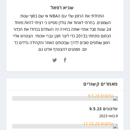
שגיא רפאל
התחלתי את הרומן שלי עם הNBA אי שם בסוף שנות
השמונים. בחרתי לאהוד את גולדן סטייט כי רציתי להיות מיוחד.
24 שנות סבל אחרי אותה בחירה זה השתלם בגדול! את הכדור
הכתום פתחתי ב2013 כדי ליצר תוכן עברי איכותי. הצטרפו אליי
המון שותפים טובים לדרך שבזכותם האתר והקהילה גדלים כל
יום. מוזמנים להצטרף אלינו גם.
מאמרים קשורים
עדכונים 9.5.23
9 במאי 2023