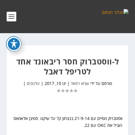
ל-ווסטברוק חסר ריבאונד אחד
לטריפל דאבל
פורסם על ידי
שגיא רפאל
|
ינו 10, 2017
|
עדכונים
|
ווסטברוק מסיים עם 21-9-14 בנצחון קל על שיקגו. סטיבן אדאמאס
הוביל את OKC עם 22.