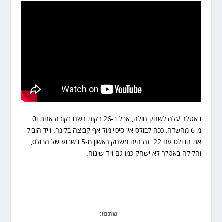
באטלר עלה לשחק חולה, אבל ב-26 דקות רשם נקודה אחת ו0
מ-6 מהשדה. ככה לבולס אין סיכוי מול אף קבוצה בליגה. וייד הוביל
את הבולס עם 22. זה היה משחק ראשון מ-5 בשבוע של הבולס,
והלילה באטלר לא ישחק כמו גם וייד שינוח.
שתפו: