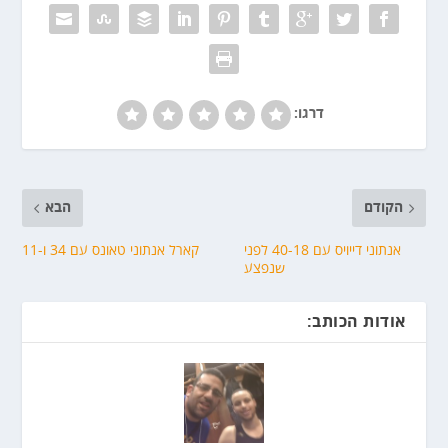
דרגו:
הקודם
הבא
אנתוני דייויס עם 40-18 לפני
קארל אנתוני טאונס עם 34 ו-11
שנפצע
אודות הכותב: