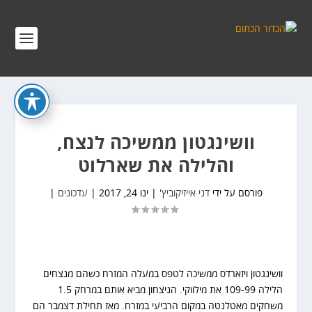
וושינגטון ממשיכה לנצח,
והלילה את שארלוט
פורסם על ידי
דני אייזיקוביץ'
|
ינו 24, 2017
|
עדכונים
|
וושינגטון ויזארדס ממשיכה לטפס במעלה המזרח כשהם מנצחים
הלילה 109-99 את מילווקי. הניצחון מביא אותם במרחק 1.5
משחקים מאטלנטה במקום הרביעי במזרח. מאז תחילת דצמבר הם