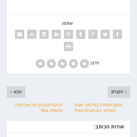
שתפו:
דרגו:
הקודם
הבא
יוסטון מפסידה במילווקי, יאניס
הניקס מנצחים את אינדיאנה
ופארקר עם משחק מצויין
במשחק צמוד
אודות הכותב: