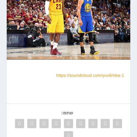
https://soundcloud.com/yuv6/nba-1
שתפו: