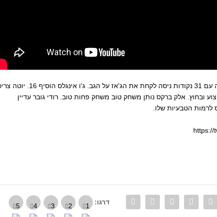
דונבן מיטשל ממשיך בעונת הרוקי הנפלאה שלו. הלילה עם 31 נקודות ניסה לקחת את הג'אז על הגב. ג'ו אינגלס
צוע ובחוץ. אלק ברקס נותן משחק טוב משחק פחות טוב. רודי גובר עדיין
 לרמות הטבעיות שלו.
https:/
דרגו: