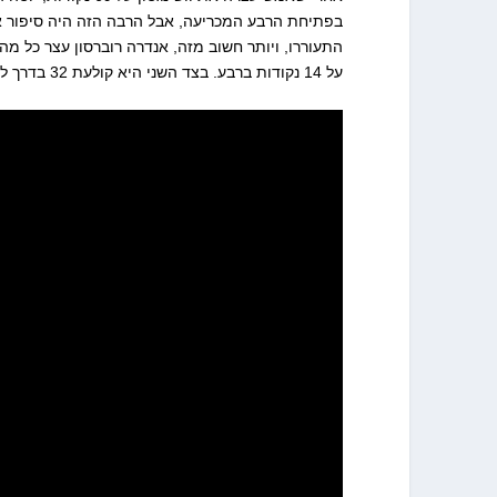
התעוררו, ויותר חשוב מזה, אנדרה רוברסון עצר כל מ
על 14 נקודות ברבע. בצד השני היא קולעת 32 בדרך לנצחון.