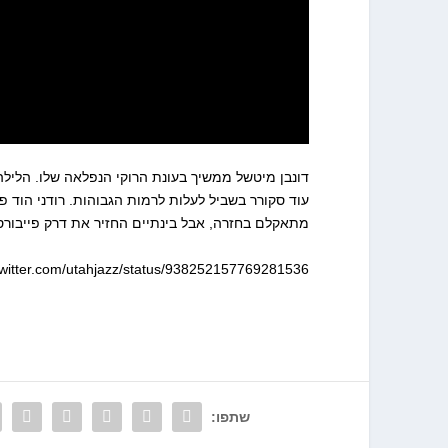
עוד סקורר בשביל לעלות לרמות הגבוהות. רודני הוד פ
מתאקלם בחזרה, אבל בינתיים החזיר את דרק פייבורס
/twitter.com/utahjazz/status/938252157769281536
שתפו: