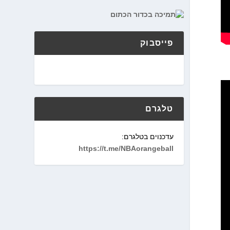
פייסבוק
טלגרם
עדכנוים בטלגרם:
https://t.me/NBAorangeball