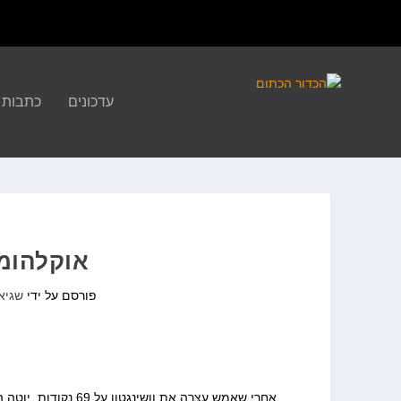
עדכונים
כתבות
אוקלהומה סיטי 
פורסם על ידי
שגיא