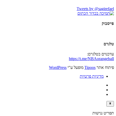
Tweets by @sagirefael
פייסבוק
טלגרם
עדכנוים בטלגרם:
https://t.me/NBAorangeball
פיתוח אתר
Tipoos
מופעל ע"י
WordPress
מדיניות פרטיות
תפריט נגישות