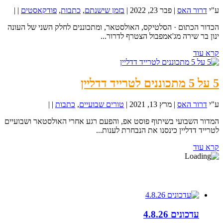
ע"י
דרור האס
|
פבר 23, 2022
|
בזמן שישנתם
,
כתבות
,
פודקאסטים
|
|
הכדור הכתום · הסלטיקס, האולסטאר, ומתכוננים לחלק השני של העונה
ינון בר שירה מג'אמפבול הצטרף לדרור...
קרא עוד
5 על 5 מתכוננים לטרייד דדליין
ע"י
דרור האס
|
מרץ 13, 2021
|
טורים שבועיים
,
כתבות
|
|
המדור השבועי בשיתוף פוסט אפ, והפעם רגע אחרי האולסטאר ושבועיים
לטרייד דדליין כינסנו את הנבחרת לענות...
קרא עוד
עדכונים
עדכונים 4.8.26