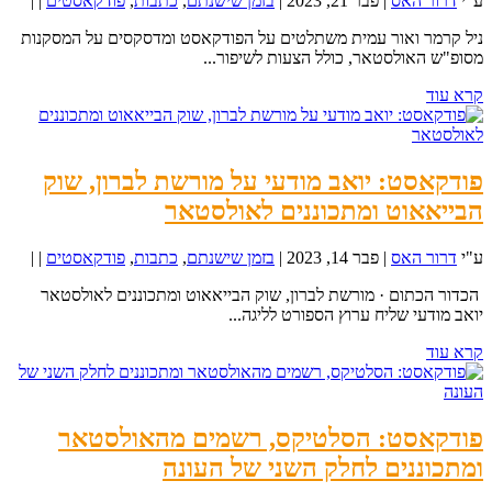
ע"י
דרור האס
|
פבר 21, 2023
|
בזמן שישנתם
,
כתבות
,
פודקאסטים
|
|
ניל קרמר ואור עמית משתלטים על הפודקאסט ומדסקסים על המסקנות
מסופ"ש האולסטאר, כולל הצעות לשיפור...
קרא עוד
פודקאסט: יואב מודעי על מורשת לברון, שוק
הבייאאוט ומתכוננים לאולסטאר
ע"י
דרור האס
|
פבר 14, 2023
|
בזמן שישנתם
,
כתבות
,
פודקאסטים
|
|
הכדור הכתום · מורשת לברון, שוק הבייאאוט ומתכוננים לאולסטאר
יואב מודעי שליח ערוץ הספורט לליגה...
קרא עוד
פודקאסט: הסלטיקס, רשמים מהאולסטאר
ומתכוננים לחלק השני של העונה