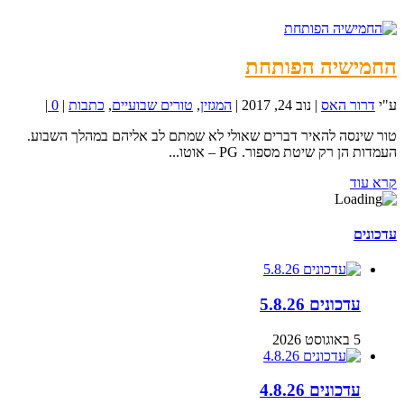
החמישיה הפותחת
ע"י
דרור האס
|
נוב 24, 2017
|
המגזין
,
טורים שבועיים
,
כתבות
|
0
|
טור שינסה להאיר דברים שאולי לא שמתם לב אליהם במהלך השבוע.
העמדות הן רק שיטת מספור. PG – אוטו...
קרא עוד
עדכונים
עדכונים 5.8.26
5 באוגוסט 2026
עדכונים 4.8.26