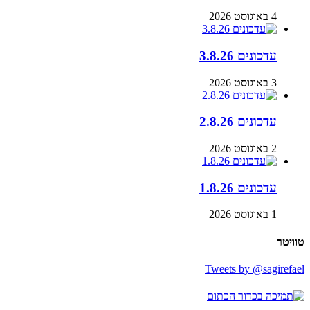
4 באוגוסט 2026
עדכונים 3.8.26
3 באוגוסט 2026
עדכונים 2.8.26
2 באוגוסט 2026
עדכונים 1.8.26
1 באוגוסט 2026
טוויטר
Tweets by @sagirefael