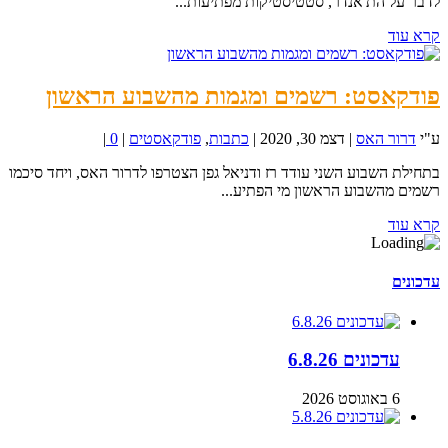
לדבר על הת'אנדר, סטטיסטיקות מפתיעות...
קרא עוד
פודקאסט: רשמים ומגמות מהשבוע הראשון
ע"י
דרור האס
|
דצמ 30, 2020
|
כתבות
,
פודקאסטים
|
0
|
בתחילת השבוע השני עודד רז ודניאל גפן הצטרפו לדרור האס, ויחד סיכמו
רשמים מהשבוע הראשון מי הפתיע...
קרא עוד
עדכונים
עדכונים 6.8.26
6 באוגוסט 2026