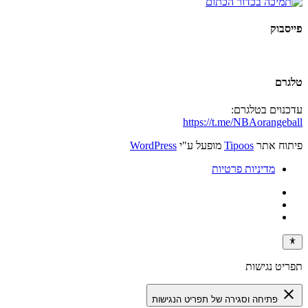
פייסבוק
טלגרם
עדכנוים בטלגרם:
https://t.me/NBAorangeball
פיתוח אתר
Tipoos
מופעל ע"י
WordPress
מדיניות פרטיות
תפריט נגישות
close
פתיחה וסגירה של תפריט הנגישות