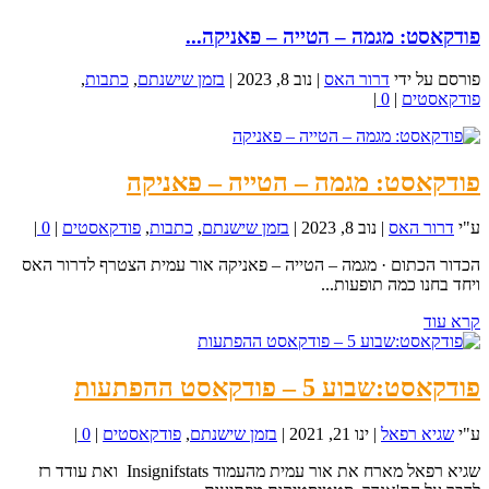
פודקאסט: מגמה – הטייה – פאניקה...
פורסם על ידי
דרור האס
|
נוב 8, 2023
|
בזמן שישנתם
,
כתבות
,
פודקאסטים
|
0
|
פודקאסט: מגמה – הטייה – פאניקה
ע"י
דרור האס
|
נוב 8, 2023
|
בזמן שישנתם
,
כתבות
,
פודקאסטים
|
0
|
הכדור הכתום · מגמה – הטייה – פאניקה אור עמית הצטרף לדרור האס
ויחד בחנו כמה תופעות...
קרא עוד
פודקאסט:שבוע 5 – פודקאסט ההפתעות
ע"י
שגיא רפאל
|
ינו 21, 2021
|
בזמן שישנתם
,
פודקאסטים
|
0
|
שגיא רפאל מארח את אור עמית מהעמוד Insignifstats ואת עודד רז