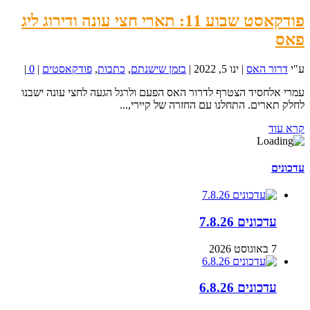
פודקאסט שבוע 11: תארי חצי עונה ודירוג ליג
פאס
ע"י
דרור האס
|
ינו 5, 2022
|
בזמן שישנתם
,
כתבות
,
פודקאסטים
|
0
|
עמרי אלחסיד הצטרף לדרור האס הפעם ולרגל הגעה לחצי עונה ישבנו
לחלק תארים. התחלנו עם החזרה של קיירי,...
קרא עוד
עדכונים
עדכונים 7.8.26
7 באוגוסט 2026
עדכונים 6.8.26