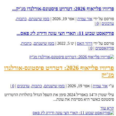
פריוויו פלייאוף 2026: דטרויט פיסטונס-אורלנדו מג'יק...
פורסם על ידי
אור עמית
|
אפר 19, 2026
|
בזמן שישנתם
,
כתבות
,
עדכונים
|
0
|
פודקאסט שבוע 11: תארי חצי עונה ודירוג ליג פאס...
פורסם על ידי
דרור האס
|
ינו 5, 2022
|
בזמן שישנתם
,
כתבות
,
פודקאסטים
|
0
|
פריוויו פלייאוף 2026: דטרויט פיסטונס-אורלנדו
מג'יק
ע"י
אור עמית
|
אפר 19, 2026
|
בזמן שישנתם
,
כתבות
,
עדכונים
|
0
|
עילי שטרן ה־14 באפריל 2024 סימן את השפל הגדול בתולדות הדטרויט
פיסטונס כאשר היא מסיימת את עונת...
קרא עוד