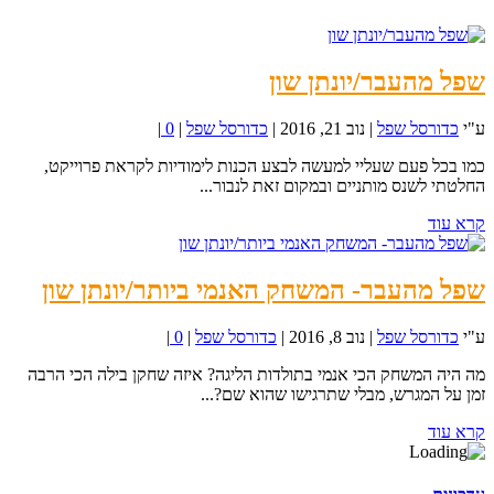
שפל מהעבר/יונתן שון
ע"י
כדורסל שפל
|
נוב 21, 2016
|
כדורסל שפל
|
0
|
כמו בכל פעם שעליי למעשה לבצע הכנות לימודיות לקראת פרוייקט,
החלטתי לשנס מותניים ובמקום זאת לנבור...
קרא עוד
שפל מהעבר- המשחק האנמי ביותר/יונתן שון
ע"י
כדורסל שפל
|
נוב 8, 2016
|
כדורסל שפל
|
0
|
מה היה המשחק הכי אנמי בתולדות הליגה? איזה שחקן בילה הכי הרבה
זמן על המגרש, מבלי שתרגישו שהוא שם?...
קרא עוד