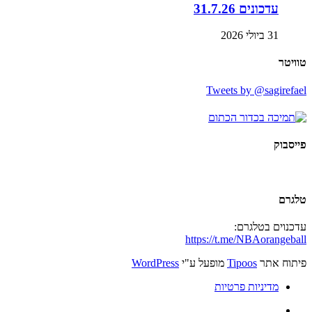
עדכונים 31.7.26
31 ביולי 2026
טוויטר
Tweets by @sagirefael
פייסבוק
טלגרם
עדכנוים בטלגרם:
https://t.me/NBAorangeball
פיתוח אתר
Tipoos
מופעל ע"י
WordPress
מדיניות פרטיות