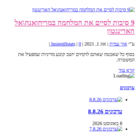
9 סיבות לסיים את המלחמה במריחואנה\אל
הארינגטון
ע"י
אור עמית
|
אוג 1, 2021
|
0
|
Insignifistats
|
בסוף כל שאכטה שאתם לוקחים יושב קובע מדיניות שמפעיל את
המשטרה.
קרא עוד
עדכונים
עדכונים 8.8.26
8 באוגוסט 2026