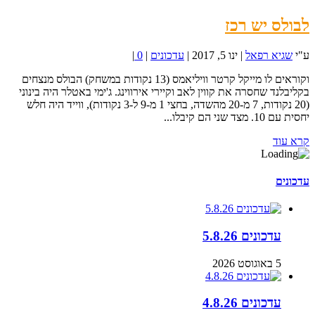
לבולס יש רכז
ע"י
שגיא רפאל
|
ינו 5, 2017
|
עדכונים
|
0
|
וקוראים לו מייקל קרטר וויליאמס (13 נקודות במשחק) הבולס מנצחים
בקליבלנד שחסרה את קווין לאב וקיירי אירווינג. ג'ימי באטלר היה בינוני
(20 נקודות, 7 מ-20 מהשדה, בחצי 1 מ-9 ל-3 נקודות), ווייד היה חלש
יחסית עם 10. מצד שני הם קיבלו...
קרא עוד
עדכונים
עדכונים 5.8.26
5 באוגוסט 2026
עדכונים 4.8.26