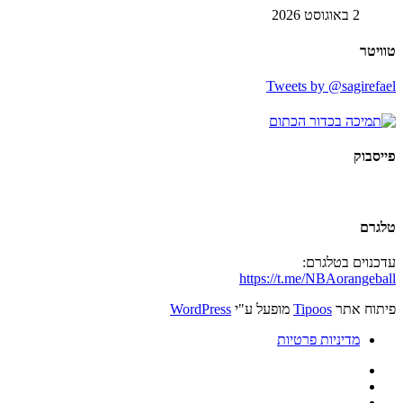
2 באוגוסט 2026
טוויטר
Tweets by @sagirefael
פייסבוק
טלגרם
עדכנוים בטלגרם:
https://t.me/NBAorangeball
פיתוח אתר
Tipoos
מופעל ע"י
WordPress
מדיניות פרטיות