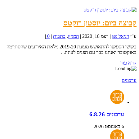
קבוצה ביום: יוסטון רוקטס
ע"י
דניאל גפן
|
דצמ 18, 2020
|
המגזין
,
כתבות
|
0
|
בקושי הספקנו להתאושש מעונת 2019-20 מלאת האירועים שהסתיימה
באוקטובר ואנחנו כבר עם הפנים לעונה...
קרא עוד
עדכונים
עדכונים 6.8.26
6 באוגוסט 2026