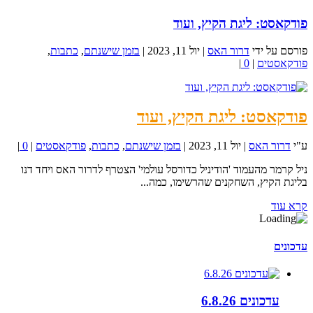
פודקאסט: ליגת הקיץ, ועוד
פורסם על ידי
דרור האס
|
יול 11, 2023
|
בזמן שישנתם
,
כתבות
,
פודקאסטים
|
0
|
פודקאסט: ליגת הקיץ, ועוד
ע"י
דרור האס
|
יול 11, 2023
|
בזמן שישנתם
,
כתבות
,
פודקאסטים
|
0
|
ניל קרמר מהעמוד 'הודיניל כדורסל עולמי' הצטרף לדרור האס ויחד דנו
בליגת הקיץ, השחקנים שהרשימו, כמה...
קרא עוד
עדכונים
עדכונים 6.8.26