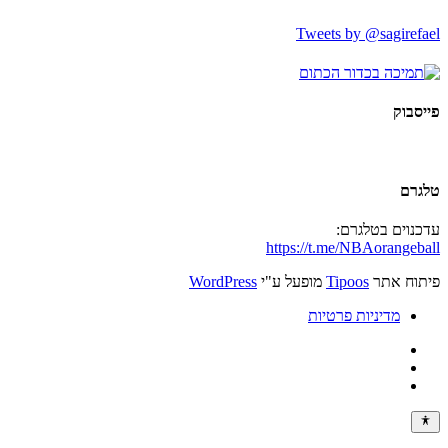
Tweets by @sagirefael
פייסבוק
טלגרם
עדכנוים בטלגרם:
https://t.me/NBAorangeball
פיתוח אתר
Tipoos
מופעל ע"י
WordPress
מדיניות פרטיות