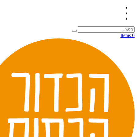
0 Items