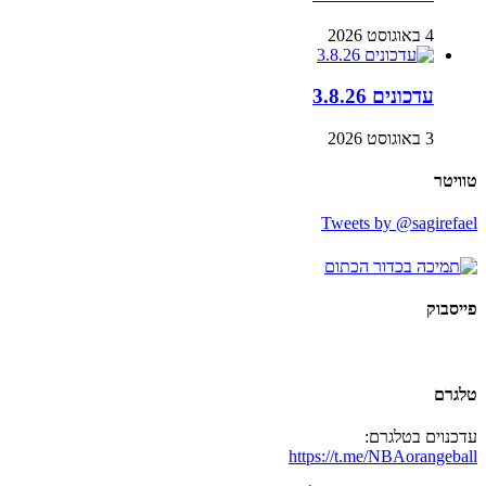
4 באוגוסט 2026
עדכונים 3.8.26
3 באוגוסט 2026
טוויטר
Tweets by @sagirefael
פייסבוק
טלגרם
עדכנוים בטלגרם:
https://t.me/NBAorangeball