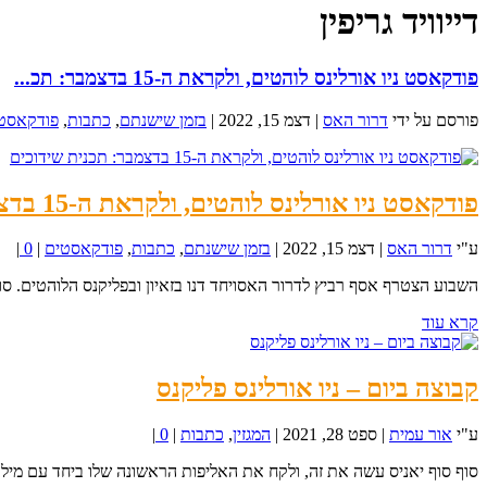
דייוויד גריפין
פודקאסט ניו אורלינס לוהטים, ולקראת ה-15 בדצמבר: תכ...
פורסם על ידי
דרור האס
|
דצמ 15, 2022
|
בזמן שישנתם
,
כתבות
,
פודקאסט
פודקאסט ניו אורלינס לוהטים, ולקראת ה-15 בדצמבר: תכנית שידוכים
ע"י
דרור האס
|
דצמ 15, 2022
|
בזמן שישנתם
,
כתבות
,
פודקאסטים
|
0
|
השבוע הצטרף אסף רביץ לדרור האסויחד דנו בזאיון ובפליקנס הלוהטים. סוד
קרא עוד
קבוצה ביום – ניו אורלינס פליקנס
ע"י
אור עמית
|
ספט 28, 2021
|
המגזין
,
כתבות
|
0
|
סוף סוף יאניס עשה את זה, ולקח את האליפות הראשונה שלו ביחד עם מילווק