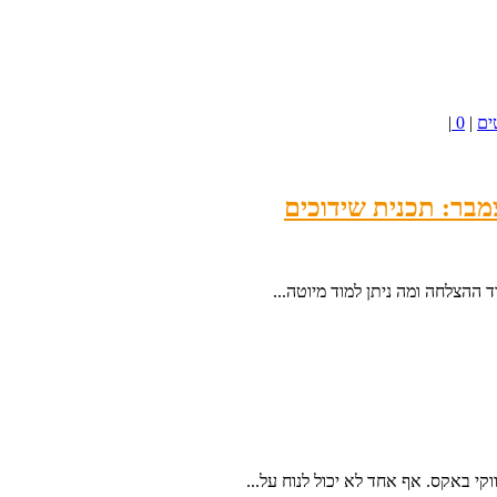
ים
|
0
|
 ההצלחה ומה ניתן למוד מיוטה...
י באקס. אף אחד לא יכול לנוח על...