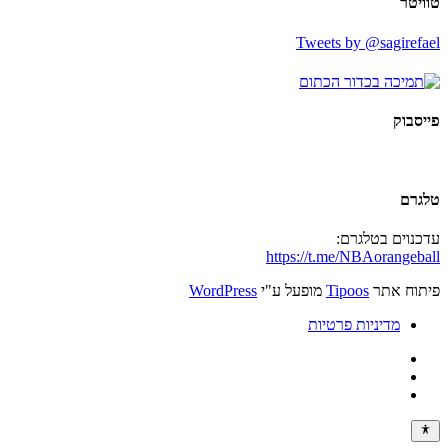
טוויטר
Tweets by @sagirefael
פייסבוק
טלגרם
עדכנוים בטלגרם:
https://t.me/NBAorangeball
פיתוח אתר
Tipoos
מופעל ע"י
WordPress
מדיניות פרטיות