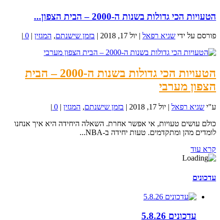
הטעויות הכי גדולות בשנות ה-2000 – הבית הצפון...
פורסם על ידי
שגיא רפאל
|
יול 17, 2018
|
בזמן שישנתם
,
המגזין
|
0
|
הטעויות הכי גדולות בשנות ה-2000 – הבית
הצפון מערבי
ע"י
שגיא רפאל
|
יול 17, 2018
|
בזמן שישנתם
,
המגזין
|
0
|
כולם עושים טעויות, אי אפשר אחרת. השאלה היחידה היא איך אנחנו
לומדים מהן ומתקדמים. טעות יחידה ב-NBA...
קרא עוד
עדכונים
עדכונים 5.8.26