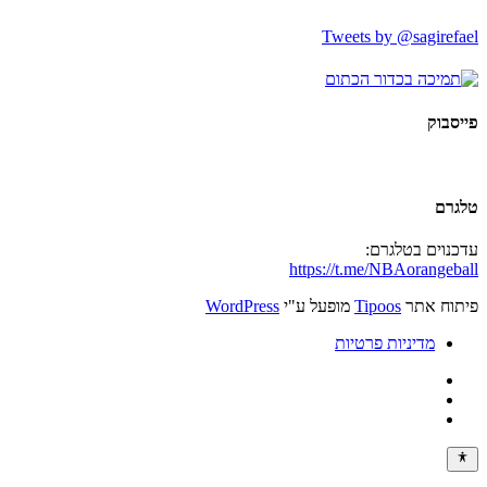
Tweets by @sagirefael
פייסבוק
טלגרם
עדכנוים בטלגרם:
https://t.me/NBAorangeball
פיתוח אתר
Tipoos
מופעל ע"י
WordPress
מדיניות פרטיות