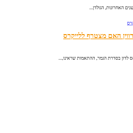
ווין האם מצטרף ללייקרס
 לדון בסדרת הגמר, ההתאמות שראינו,...