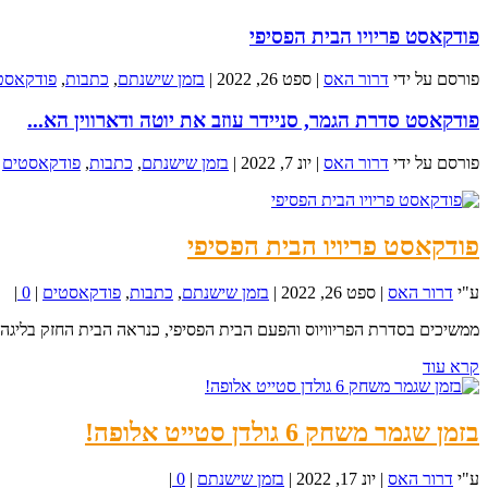
פודקאסט פריויו הבית הפסיפי
פורסם על ידי
דרור האס
|
ספט 26, 2022
|
בזמן שישנתם
,
כתבות
,
פודקאסט
פודקאסט סדרת הגמר, סניידר עוזב את יוטה ודארווין הא...
פורסם על ידי
דרור האס
|
יונ 7, 2022
|
בזמן שישנתם
,
כתבות
,
פודקאסטים
|
פודקאסט פריויו הבית הפסיפי
ע"י
דרור האס
|
ספט 26, 2022
|
בזמן שישנתם
,
כתבות
,
פודקאסטים
|
0
|
ממשיכים בסדרת הפריוויוס והפעם הבית הפסיפי, כנראה הבית החזק בליגה 
קרא עוד
בזמן שגמר משחק 6 גולדן סטייט אלופה!
ע"י
דרור האס
|
יונ 17, 2022
|
בזמן שישנתם
|
0
|