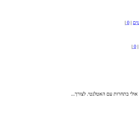
ים
|
0
|
|
0
אולי בתחרות עם האטלנטי. לצורך...