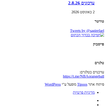
עדכונים 2.8.26
2 באוגוסט 2026
טוויטר
Tweets by @sagirefael
פייסבוק
טלגרם
עדכנוים בטלגרם:
https://t.me/NBAorangeball
פיתוח אתר
Tipoos
מופעל ע"י
WordPress
מדיניות פרטיות