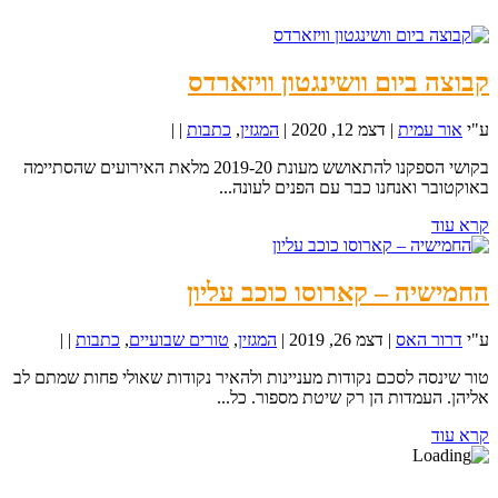
קבוצה ביום וושינגטון וויזארדס
ע"י
אור עמית
|
דצמ 12, 2020
|
המגזין
,
כתבות
|
|
בקושי הספקנו להתאושש מעונת 2019-20 מלאת האירועים שהסתיימה
באוקטובר ואנחנו כבר עם הפנים לעונה...
קרא עוד
החמישיה – קארוסו כוכב עליון
ע"י
דרור האס
|
דצמ 26, 2019
|
המגזין
,
טורים שבועיים
,
כתבות
|
|
טור שינסה לסכם נקודות מעניינות ולהאיר נקודות שאולי פחות שמתם לב
אליהן. העמדות הן רק שיטת מספור. כל...
קרא עוד