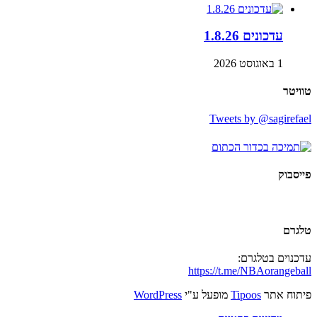
עדכונים 1.8.26
1 באוגוסט 2026
טוויטר
Tweets by @sagirefael
פייסבוק
טלגרם
עדכנוים בטלגרם:
https://t.me/NBAorangeball
פיתוח אתר
Tipoos
מופעל ע"י
WordPress