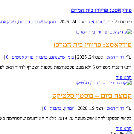
פודקאסט: פריוויו בית המרכז
פורסם על ידי
דרור האס
|
ספט 24, 2025
|
בזמן שישנתם
,
כתבות
,
פודקאסט
פודקאסט: פריוויו בית המרכז
ע"י
דרור האס
|
ספט 24, 2025
|
בזמן שישנתם
,
כתבות
,
פודקאסטים
|
0
|
רועי ויינברג מספורט 5 ולא מעט פלטפורמות נוספות הצטרף לדרור האס לפריוויו על בית המרכז.מה הזהות...
קרא עוד
קבוצה ביום – בוסטון סלטיקס
ע"י
דרור האס
|
דצמ 19, 2020
|
המגזין
,
כתבות
|
0
|
בקושי הספקנו להתאושש מעונת 2019-20 מלאת האירועים שהסתיימה באוקטובר ואנחנו כבר עם הפנים לעונה...
קרא עוד