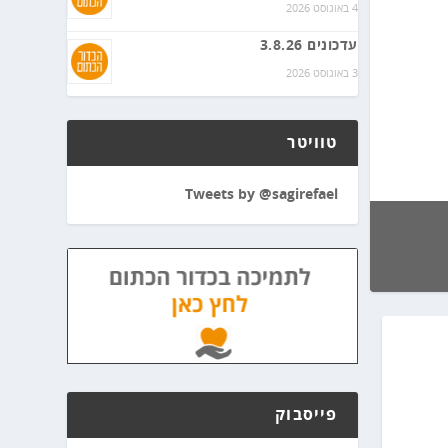
4 באוגוסט 2026
עדכונים 3.8.26
3 באוגוסט 2026
טוויטר
Tweets by @sagirefael
פייסבוק