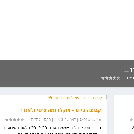
...
עיים
|
|
קבוצה ביום – אוקלהומה סיטי ת'אנדר
ע"י
שגיא רפאל
|
דצמ 17, 2020
|
המגזין
,
כתבות
|
|
י
בקושי הספקנו להתאושש מעונת 2019-20 מלאת האירועים