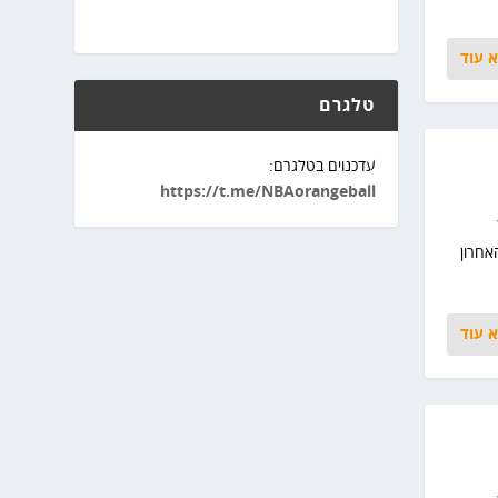
 עוד
טלגרם
עדכנוים בטלגרם:
https://t.me/NBAorangeball
אחרון
 עוד