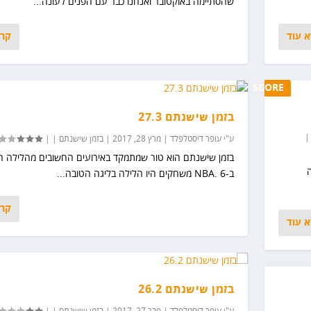
שהסתיימה באוקטובר ואנחנו כבר עם הפנים לעונה...
 עוד
קרא
SCORE
0%
בזמן שישנתם 27.3
|
ע"י
עופר דיסטלפלד
|
מרץ 28, 2017
|
בזמן שישנתם
|
|
בזמן שישנתם הוא טור שמתמקד באירועים החשובים מהלילה ה
ב-NBA. 6 משחקים היו הלילה בליגה הטובה...
קרא
 עוד
בזמן שישנתם 26.2