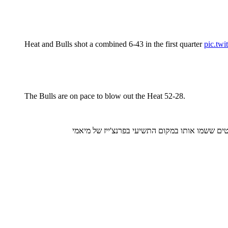
Heat and Bulls shot a combined 6-43 in the first quarter
pic.tw
The Bulls are on pace to blow out the Heat 52-28.