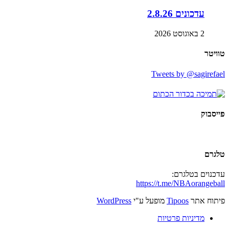
עדכונים 2.8.26
2 באוגוסט 2026
טוויטר
Tweets by @sagirefael
פייסבוק
טלגרם
עדכנוים בטלגרם:
https://t.me/NBAorangeball
פיתוח אתר
Tipoos
מופעל ע"י
WordPress
מדיניות פרטיות