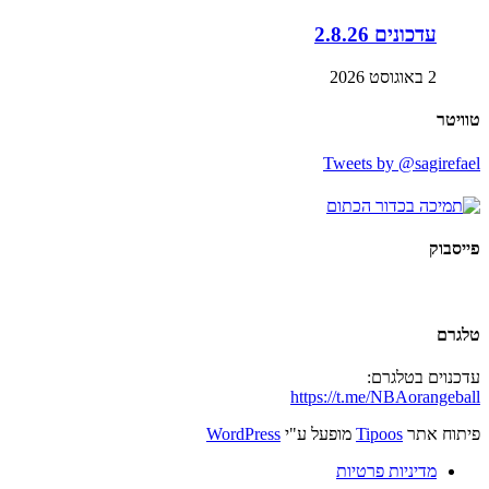
עדכונים 2.8.26
2 באוגוסט 2026
טוויטר
Tweets by @sagirefael
פייסבוק
טלגרם
עדכנוים בטלגרם:
https://t.me/NBAorangeball
פיתוח אתר
Tipoos
מופעל ע"י
WordPress
מדיניות פרטיות