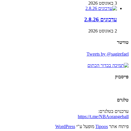
3 באוגוסט 2026
עדכונים 2.8.26
2 באוגוסט 2026
טוויטר
Tweets by @sagirefael
פייסבוק
טלגרם
עדכנוים בטלגרם:
https://t.me/NBAorangeball
פיתוח אתר
Tipoos
מופעל ע"י
WordPress