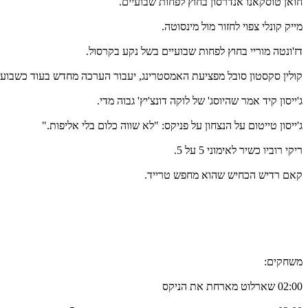
חואן טוסקאנו אנדרסון בחוץ לפחות שבועיים.
מייק קונלי צפוי לחזור מול מינסוטה.
דז'ונטה מוריי בחוץ לפחות שבועיים בשל נקע בקרסול.
קולין סקסטון סובל מפציעת האמסטרינג, יעבור הערכה מחדש בעוד כשבוע.
ג'ייסון קיד אמר שהיוסג' של לוקה דונצ'יץ' גבוה מדי.
ג'ייסון טייטום על הנצחון על פניקס: "לא שווה כלום בלי אליפות."
ריקי רוביו כשיר לאימוני 5 על 5.
קאם רדיש הכחיש שהוא מחפש טרייד.
משחקים:
02:00 שארלוט מארחת את הניקס