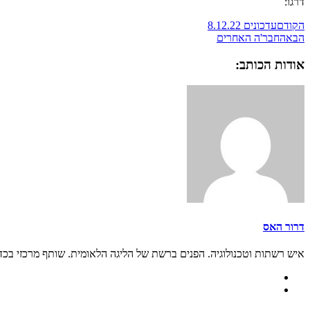
דרגו:
הקודם
עדכונים 8.12.22
הבא
החבר'ה האחרים
אודות הכותב:
דרור האס
איש רשתות וטכנולוגיה. הפנים ברשת של הליגה הלאומית. שותף מרכזי בכ