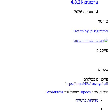
עדכונים 4.8.26
4 באוגוסט 2026
טוויטר
Tweets by @sagirefael
פייסבוק
טלגרם
עדכנוים בטלגרם:
https://t.me/NBAorangeball
פיתוח אתר
Tipoos
מופעל ע"י
WordPress
מדיניות פרטיות