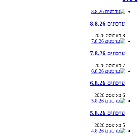
עדכונים 8.8.26
8 באוגוסט 2026
עדכונים 7.8.26
7 באוגוסט 2026
עדכונים 6.8.26
6 באוגוסט 2026
עדכונים 5.8.26
5 באוגוסט 2026