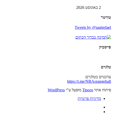
2 באוגוסט 2026
טוויטר
Tweets by @sagirefael
פייסבוק
טלגרם
עדכנוים בטלגרם:
https://t.me/NBAorangeball
פיתוח אתר
Tipoos
מופעל ע"י
WordPress
מדיניות פרטיות