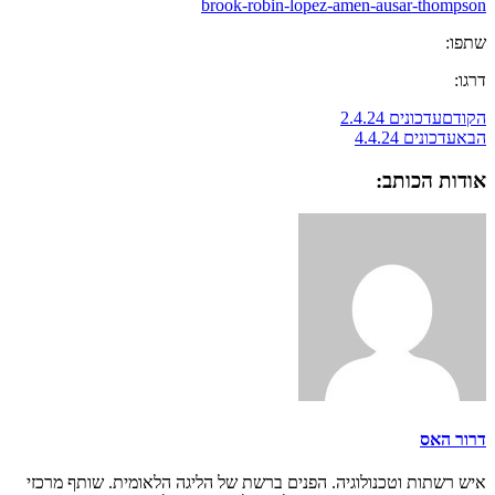
brook-robin-lopez-amen-ausar-thompson
שתפו:
דרגו:
הקודם
עדכונים 2.4.24
הבא
עדכונים 4.4.24
אודות הכותב:
דרור האס
איש רשתות וטכנולוגיה. הפנים ברשת של הליגה הלאומית. שותף מרכזי