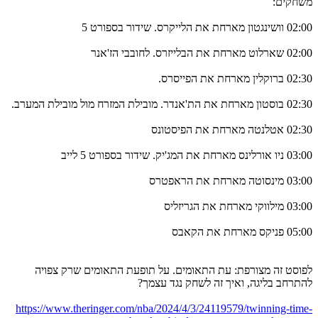
משחקים:
02:00 וושינגטון מארחת את הלייקרס. שידור בספורט 5
02:00 שארלוט מארחת את הבלייזרס. לחובבי הז'אנר
02:30 ברוקלין מארחת את הפייסרס.
02:30 בוסטון מארחת את הת'אנדר. מובילת המזרח מול מובילת המערב.
02:30 אטלנטה מארחת את הפיסטונס
03:00 ניו אורלינס מארחת את המג'יק. שידור בספורט 5 לייב
03:00 מינסוטה מארחת את הראפטרס
03:00 מילווקי מארחת את הגריזליס
05:00 פניקס מארחת את הקאבס
לפוסט זה מצורפת: עת התאומים. על תופעת התאומים שרק צפויה
להתרחב בליגה, ואיך זה לשחק נגד עצמך?
https://www.theringer.com/nba/2024/4/3/24119579/twinning-time-