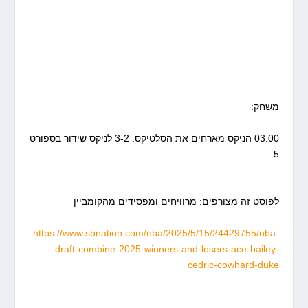
משחק:
03:00 הניקס מארחים את הסלטיקס. 3-2 לניקס שידור בספורט
5
לפוסט זה מצורפים: מרוויחים ומפסידים מהקומביין
https://www.sbnation.com/nba/2025/5/15/24429755/nba-
draft-combine-2025-winners-and-losers-ace-bailey-
cedric-cowhard-duke