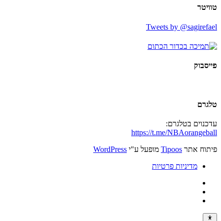
טוויטר
Tweets by @sagirefael
פייסבוק
טלגרם
עדכנוים בטלגרם:
https://t.me/NBAorangeball
פיתוח אתר
Tipoos
מופעל ע"י
WordPress
מדיניות פרטיות