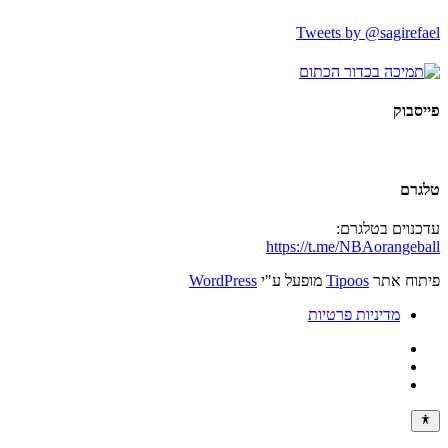
Tweets by @sagirefael
פייסבוק
טלגרם
עדכנוים בטלגרם:
https://t.me/NBAorangeball
פיתוח אתר
Tipoos
מופעל ע"י
WordPress
מדיניות פרטיות